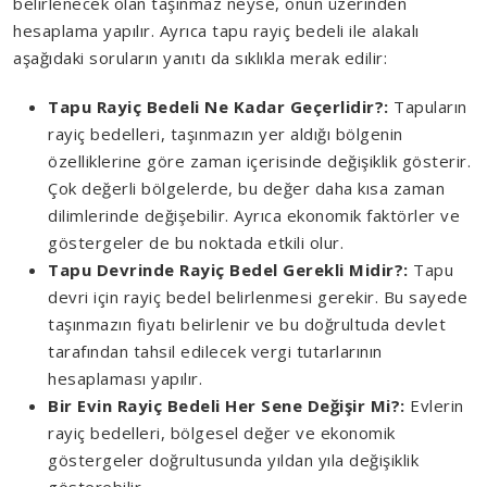
belirlenecek olan taşınmaz neyse, onun üzerinden
hesaplama yapılır. Ayrıca tapu rayiç bedeli ile alakalı
aşağıdaki soruların yanıtı da sıklıkla merak edilir:
Tapu Rayiç Bedeli Ne Kadar Geçerlidir?:
Tapuların
rayiç bedelleri, taşınmazın yer aldığı bölgenin
özelliklerine göre zaman içerisinde değişiklik gösterir.
Çok değerli bölgelerde, bu değer daha kısa zaman
dilimlerinde değişebilir. Ayrıca ekonomik faktörler ve
göstergeler de bu noktada etkili olur.
Tapu Devrinde Rayiç Bedel Gerekli Midir?:
Tapu
devri için rayiç bedel belirlenmesi gerekir. Bu sayede
taşınmazın fiyatı belirlenir ve bu doğrultuda devlet
tarafından tahsil edilecek vergi tutarlarının
hesaplaması yapılır.
Bir Evin Rayiç Bedeli Her Sene Değişir Mi?:
Evlerin
rayiç bedelleri, bölgesel değer ve ekonomik
göstergeler doğrultusunda yıldan yıla değişiklik