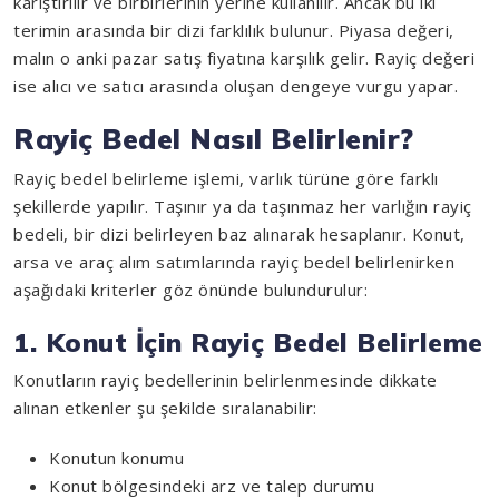
karıştırılır ve birbirlerinin yerine kullanılır. Ancak bu iki
terimin arasında bir dizi farklılık bulunur. Piyasa değeri,
malın o anki pazar satış fiyatına karşılık gelir. Rayiç değeri
ise alıcı ve satıcı arasında oluşan dengeye vurgu yapar.
Rayiç Bedel Nasıl Belirlenir?
Rayiç bedel belirleme işlemi, varlık türüne göre farklı
şekillerde yapılır. Taşınır ya da taşınmaz her varlığın rayiç
bedeli, bir dizi belirleyen baz alınarak hesaplanır. Konut,
arsa ve araç alım satımlarında rayiç bedel belirlenirken
aşağıdaki kriterler göz önünde bulundurulur:
1. Konut İçin Rayiç Bedel Belirleme
Konutların rayiç bedellerinin belirlenmesinde dikkate
alınan etkenler şu şekilde sıralanabilir:
Konutun konumu
Konut bölgesindeki arz ve talep durumu