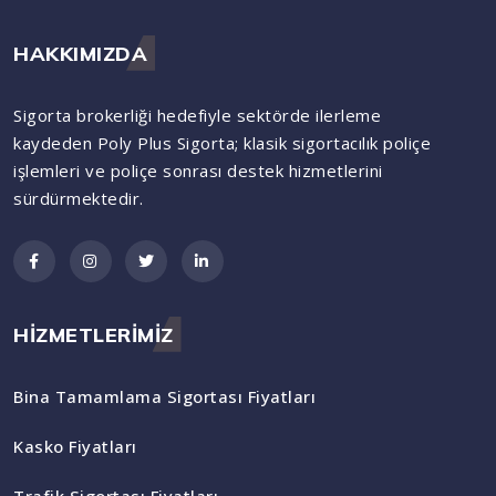
HAKKIMIZDA
Sigorta brokerliği hedefiyle sektörde ilerleme
kaydeden Poly Plus Sigorta; klasik sigortacılık poliçe
işlemleri ve poliçe sonrası destek hizmetlerini
sürdürmektedir.
HİZMETLERİMİZ
Bina Tamamlama Sigortası Fiyatları
Kasko Fiyatları
Trafik Sigortası Fiyatları