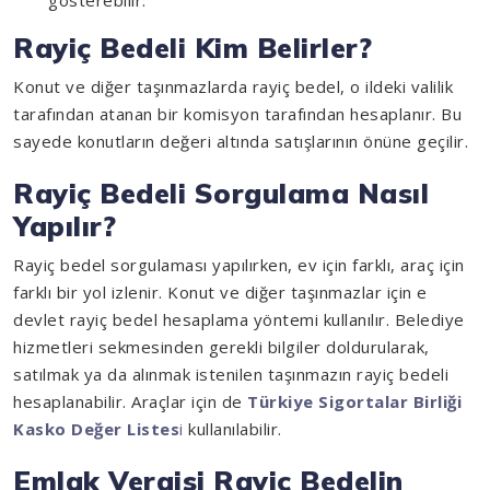
gösterebilir.
Rayiç Bedeli Kim Belirler?
Konut ve diğer taşınmazlarda rayiç bedel, o ildeki valilik
tarafından atanan bir komisyon tarafından hesaplanır. Bu
sayede konutların değeri altında satışlarının önüne geçilir.
Rayiç Bedeli Sorgulama Nasıl
Yapılır?
Rayiç bedel sorgulaması yapılırken, ev için farklı, araç için
farklı bir yol izlenir. Konut ve diğer taşınmazlar için e
devlet rayiç bedel hesaplama yöntemi kullanılır. Belediye
hizmetleri sekmesinden gerekli bilgiler doldurularak,
satılmak ya da alınmak istenilen taşınmazın rayiç bedeli
hesaplanabilir. Araçlar için de
Türkiye Sigortalar Birliği
Kasko Değer Listes
i
kullanılabilir.
Emlak Vergisi Rayiç Bedelin