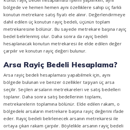
Konut rayiç bedel hesaplaması işlemi yapılırken, aynı
bölgede ve hemen hemen aynı özelliklere sahip üç farklı
konutun metrekare satış fiyatı ele alınır. Değerlendirmeye
dahil edilen üç konutun rayiç bedeli, üçünün toplam
metrekaresine bölünür. Bu sayede metrekare başına rayiç
bedel belirlenmiş olur. Daha sonra da rayiç bedeli
hesaplanacak konutun metrekaresi ile elde edilen değer
çarpılır ve konutun rayiç değeri bulunur.
Arsa Rayiç Bedeli Hesaplama?
Arsa rayiç bedeli hesaplaması yapabilmek için, aynı
bölgede bulunan ve benzer özellikler taşıyan üç arsa
seçilir. Seçilen arsaların metrekareleri ve satış bedelleri
toplanır. Daha sonra satış bedellerinin toplamı,
metrekarelerin toplamına bölünür. Elde edilen rakam, o
bölgedeki arsaların metrekare başına rayiç değerini ifade
eder. Rayiç bedeli belirlenecek arsanın metrekaresi ile
ortaya çıkan rakam çarpılır. Böylelikle arsanın rayiç bedeli