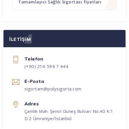
Tamamlayıcı Sağlık Sigortası fiyatları
İLETİŞİM
Telefon
(+90) 216 594 7 444
E-Posta
sigortam@polysigorta.com
Adres
Çamlık Mah. Şenol Güneş Bulvarı No:40 K:1
D:2 Ümraniye/İstanbul