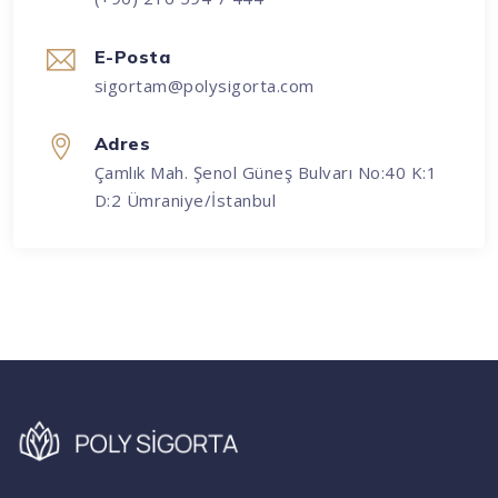
E-Posta
sigortam@polysigorta.com
Adres
Çamlık Mah. Şenol Güneş Bulvarı No:40 K:1
D:2 Ümraniye/İstanbul