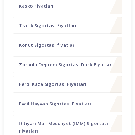
Kasko Fiyatları
Trafik Sigortası Fiyatları
Konut Sigortası fiyatları
Zorunlu Deprem Sigortası Dask Fiyatları
Ferdi Kaza Sigortası Fiyatları
Evcil Hayvan Sigortası Fiyatları
İhtiyari Mali Mesuliyet (İMM) Sigortası
Fiyatları