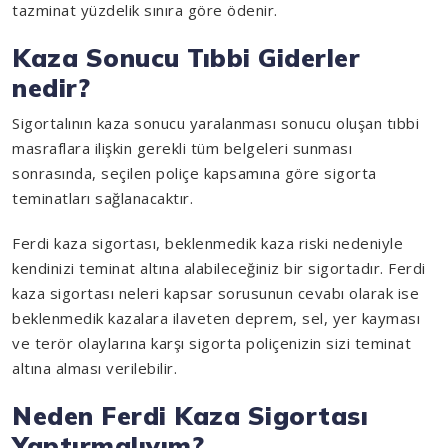
tazminat yüzdelik sınıra göre ödenir.
Kaza Sonucu Tıbbi Giderler
nedir?
Sigortalının kaza sonucu yaralanması sonucu oluşan tıbbi
masraflara ilişkin gerekli tüm belgeleri sunması
sonrasında, seçilen poliçe kapsamına göre sigorta
teminatları sağlanacaktır.
Ferdi kaza sigortası, beklenmedik kaza riski nedeniyle
kendinizi teminat altına alabileceğiniz bir sigortadır. Ferdi
kaza sigortası neleri kapsar sorusunun cevabı olarak ise
beklenmedik kazalara ilaveten deprem, sel, yer kayması
ve terör olaylarına karşı sigorta poliçenizin sizi teminat
altına alması verilebilir.
Neden Ferdi Kaza Sigortası
Yaptırmalıyım?