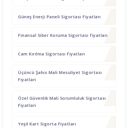
Güneş Enerji Paneli Sigortası Fiyatları
Finansal Siber Koruma Sigortası fiyatları
Cam Kırılma Sigortası Fiyatları
Üçüncü Şahıs Mali Mesuliyet Sigortası
Fiyatları
Özel Güvenlik Mali Sorumluluk Sigortası
Fiyatları
Yeşil Kart Sigorta Fiyatları