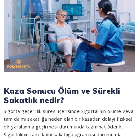
Kaza Sonucu Ölüm ve Sürekli
Sakatlık nedir?
Sigorta geçerlilik süresi içerisinde Sigortalının ölüme veya
tam daimi sakatlığa neden olan bir kazadan dolayı fiziksel
bir yaralanma geçirmesi durumunda tazminat ödenir.
Sigortalının tam daimi sakatlığa uğraması durumunda