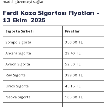
maddi güvenceyi sağlar.
Ferdi Kaza Sigortası Fiyatları -
13 Ekim 2025
Sigorta Şirketi
Fiyatlar
Sompo Sigorta
350.00 TL
Ankara Sigorta
29.40 TL
Aveon Sigorta
52.50 TL
Ray Sigorta
399.00 TL
Unico Sigorta
45.15 TL
Neova Sigorta
105.00 TL