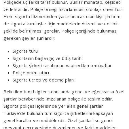
Poliçede üç farklı taraf bulunur. Bunlar muhatap, keşideci
ve lehtardır. Poliçe örneği hazırlanması oldukça önemlidir.
Hem sigorta hizmetinden yararlanacak olan kişi için hem
de sigorta kuruluşları için maddelerin düzenli ve net bir
şekilde belirtilmesi gerekir. Poliçe içeriğinde bulunması
gereken şeyler şunlardır;
Sigorta türü
Sigortanın başlangıç ve bitiş tarihi
Sigorta şirketi tarafından vaat edilen teminatlar
Poliçe prim tutarı
Sigorta ücreti ve ödeme planı
Belirtilen tüm bilgiler sonucunda genel ve eğer varsa özel
şartlar beraberinde imzalanan poliçe ile teslim edilir.
Sigorta poliçesi içerisinde yer alan genel şartlar
Türkiye’de bulunan tüm sigorta şirketlerini kapsayan
genel kurallar ve maddelerdir. Özel şartlar ise genel
mevzuat çerçevesinde düzenlenen ve farklı maddeler