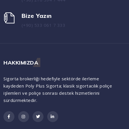
Bize Yazın
(+90) 533 061 7 333
HAKKIMIZDA
Sigorta brokerliği hedefiyle sektörde ilerleme
kaydeden Poly Plus Sigorta; klasik sigortacılık poliçe
işlemleri ve poliçe sonrası destek hizmetlerini
sürdürmektedir.