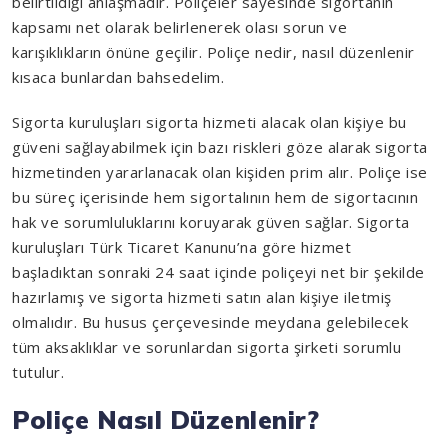
belirtildiği anlaşmadır. Poliçeler sayesinde sigortanın
kapsamı net olarak belirlenerek olası sorun ve
karışıklıkların önüne geçilir. Poliçe nedir, nasıl düzenlenir
kısaca bunlardan bahsedelim.
Sigorta kuruluşları sigorta hizmeti alacak olan kişiye bu
güveni sağlayabilmek için bazı riskleri göze alarak sigorta
hizmetinden yararlanacak olan kişiden prim alır. Poliçe ise
bu süreç içerisinde hem sigortalının hem de sigortacının
hak ve sorumluluklarını koruyarak güven sağlar. Sigorta
kuruluşları Türk Ticaret Kanunu’na göre hizmet
başladıktan sonraki 24 saat içinde poliçeyi net bir şekilde
hazırlamış ve sigorta hizmeti satın alan kişiye iletmiş
olmalıdır. Bu husus çerçevesinde meydana gelebilecek
tüm aksaklıklar ve sorunlardan sigorta şirketi sorumlu
tutulur.
Poliçe Nasıl Düzenlenir?