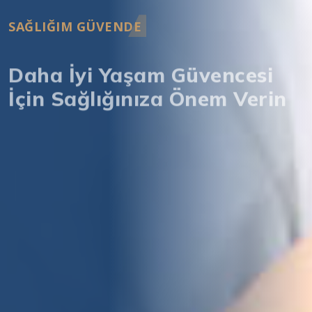
SAĞLIĞIM GÜVENDE
Daha İyi Yaşam Güvencesi
İçin Sağlığınıza Önem Verin
Daha Fazla